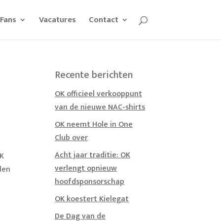
Fans
Vacatures
Contact
Recente berichten
OK officieel verkooppunt
van de nieuwe NAC-shirts
OK neemt Hole in One
Club over
Acht jaar traditie: OK
OK
verlengt opnieuw
len
hoofdsponsorschap
OK koestert Kielegat
De Dag van de