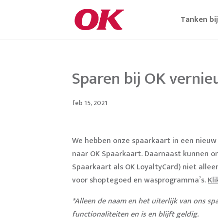
Tanken bi
Sparen bij OK verni
feb 15, 2021
We hebben onze spaarkaart in een nieuw 
naar OK Spaarkaart. Daarnaast kunnen o
Spaarkaart als OK LoyaltyCard) niet alle
voor shoptegoed en wasprogramma’s.
Kl
*Alleen de naam en het uiterlijk van ons s
functionaliteiten en is en blijft geldig.