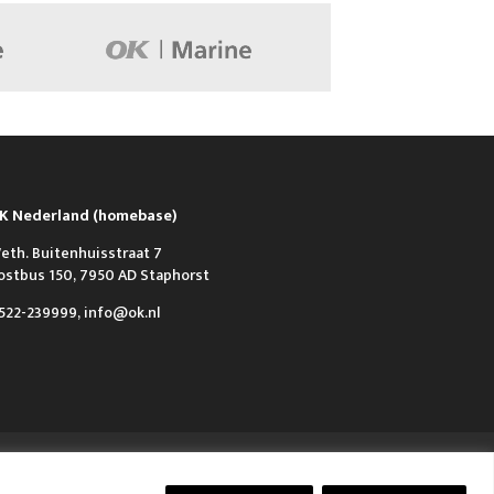
K Nederland (homebase)
eth. Buitenhuisstraat 7
ostbus 150, 7950 AD Staphorst
522-239999, info@ok.nl