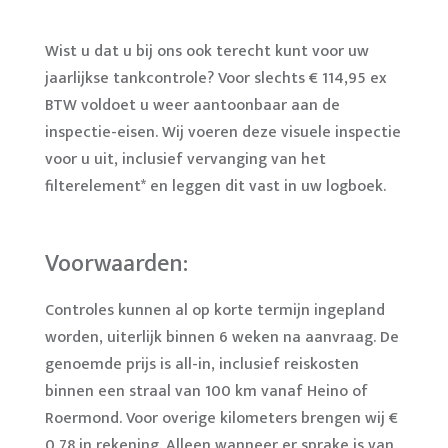
Wist u dat u bij ons ook terecht kunt voor uw
jaarlijkse tankcontrole? Voor slechts € 114,95 ex
BTW voldoet u weer aantoonbaar aan de
inspectie-eisen. Wij voeren deze visuele inspectie
voor u uit, inclusief vervanging van het
filterelement* en leggen dit vast in uw logboek.
Voorwaarden:
Controles kunnen al op korte termijn ingepland
worden, uiterlijk binnen 6 weken na aanvraag. De
genoemde prijs is all-in, inclusief reiskosten
binnen een straal van 100 km vanaf Heino of
Roermond. Voor overige kilometers brengen wij €
0,78 in rekening. Alleen wanneer er sprake is van