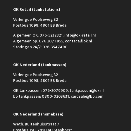
OK Retail (tankstations)
Verlengde Poolseweg 32
Postbus 1098, 4801 BB Breda
Algemeen OK: 076-5232821, info@ok-retail.nl
Algemeen bp: 076 2071 955, contact@ok.nl
Storingen 24/7: 026-3547490
OK Nederland (tankpassen)
Verlengde Poolseweg 32
Postbus 1098, 4801 BB Breda
OK tankpassen: 076-2079909, tankpassen@ok.nl
bp tankpassen: 0800-0203631, cardsale@bp.com
OK Nederland (homebase)
Weth. Buitenhuisstraat 7
Postbus 150, 7950 AD Staphorst