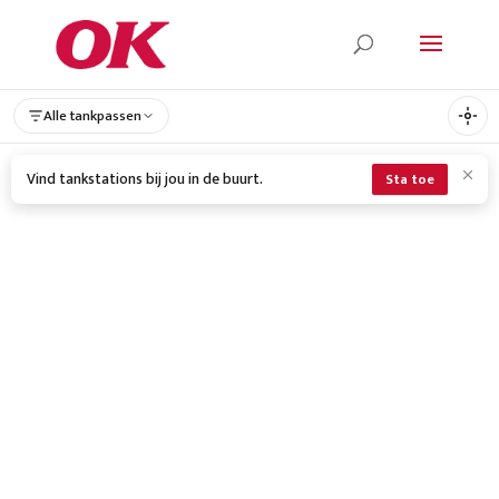
Alle tankpassen
Vind tankstations bij jou in de buurt.
Sta toe
TANKEN BIJ OK
Tanken bij OK kan door heel Nederland!