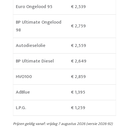
Euro Ongelood 95
€ 2,539
BP Ultimate Ongelood
€ 2,759
98
Autodieselolie
€ 2,559
BP Ultimate Diesel
€ 2,649
HVO100
€ 2,859
AdBlue
€ 1,395
L.P.G.
€ 1,259
Prijzen geldig vanaf: vrijdag 7 augustus 2026 (versie 2026-92)