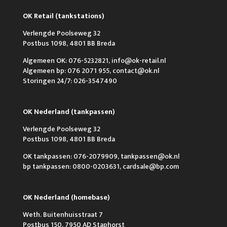
OK Retail (tankstations)
Verlengde Poolseweg 32
Postbus 1098, 4801 BB Breda
Algemeen OK: 076-5232821, info@ok-retail.nl
Algemeen bp: 076 2071 955, contact@ok.nl
Storingen 24/7: 026-3547490
OK Nederland (tankpassen)
Verlengde Poolseweg 32
Postbus 1098, 4801 BB Breda
OK tankpassen: 076-2079909, tankpassen@ok.nl
bp tankpassen: 0800-0203631, cardsale@bp.com
OK Nederland (homebase)
Weth. Buitenhuisstraat 7
Postbus 150, 7950 AD Staphorst