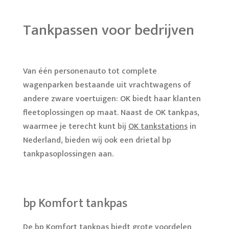
Tankpassen voor bedrijven
Van één personenauto tot complete
wagenparken bestaande uit vrachtwagens of
andere zware voertuigen: OK biedt haar klanten
fleetoplossingen op maat. Naast de OK tankpas,
waarmee je terecht kunt bij
OK tankstations
in
Nederland, bieden wij ook een drietal bp
tankpasoplossingen aan.
bp Komfort tankpas
De bp Komfort tankpas biedt grote voordelen