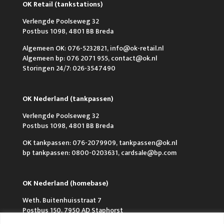
OK Retail (tankstations)
Verlengde Poolseweg 32
Postbus 1098, 4801 BB Breda
Algemeen OK: 076-5232821, info@ok-retail.nl
Algemeen bp: 076 2071 955, contact@ok.nl
Storingen 24/7: 026-3547490
OK Nederland (tankpassen)
Verlengde Poolseweg 32
Postbus 1098, 4801 BB Breda
OK tankpassen: 076-2079909, tankpassen@ok.nl
bp tankpassen: 0800-0203631, cardsale@bp.com
OK Nederland (homebase)
Weth. Buitenhuisstraat 7
Postbus 150, 7950 AD Staphorst