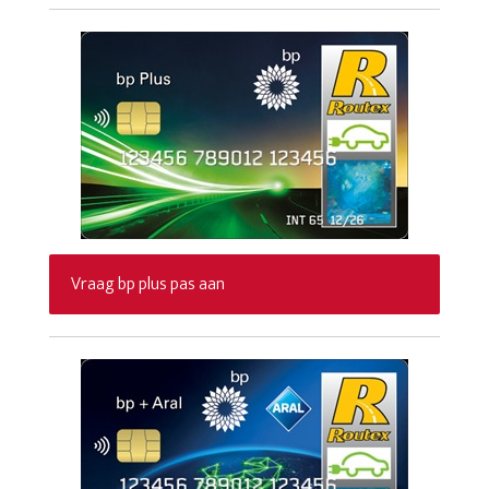
Vraag bp plus pas aan