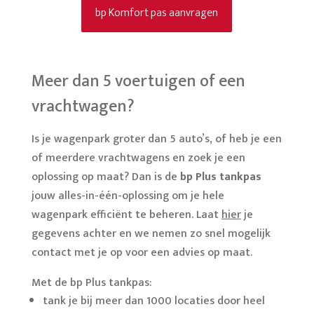
bp Komfort pas aanvragen
Meer dan 5 voertuigen of een
vrachtwagen?
Is je wagenpark groter dan 5 auto’s, of heb je een
of meerdere vrachtwagens en zoek je een
oplossing op maat? Dan is de
bp Plus tankpas
jouw alles-in-één-oplossing om je hele
wagenpark efficiënt te beheren. Laat
hier
je
gegevens achter en we nemen zo snel mogelijk
contact met je op voor een advies op maat.
Met de bp Plus tankpas:
tank je bij meer dan 1000 locaties door heel