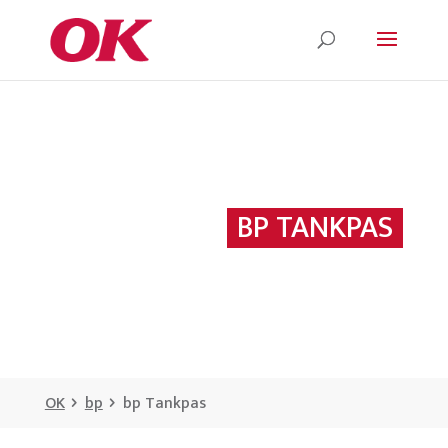
BP TANKPAS
OK
bp
bp Tankpas