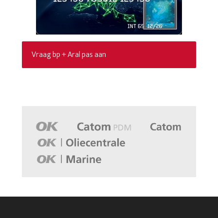
Vraag bp + Aral pas aan