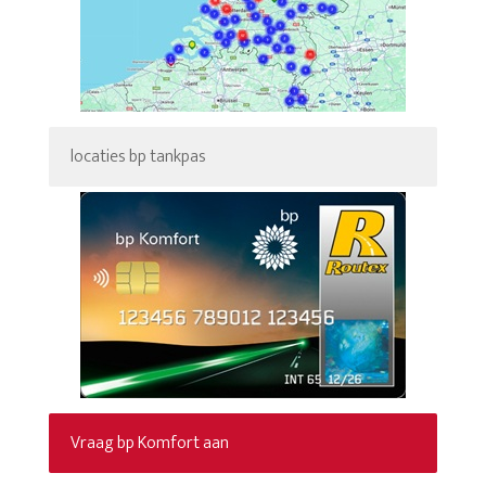
locaties bp tankpas
Vraag bp Komfort aan