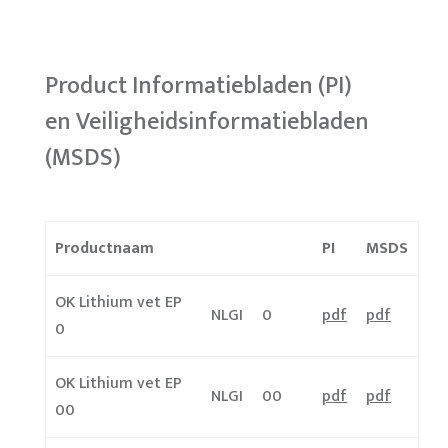
Product Informatiebladen (PI)
en Veiligheidsinformatiebladen
(MSDS)
Productnaam
PI
MSDS
OK Lithium vet EP
NLGI
0
pdf
pdf
0
OK Lithium vet EP
NLGI
00
pdf
pdf
00