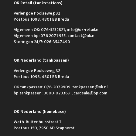
OK Retail (tankstations)
Verlengde Poolseweg 32
Postbus 1098, 4801 BB Breda
Algemeen OK: 076-5232821, info@ok-retail.nl
Algemeen bp: 076 2071 955, contact@ok.nl
Storingen 24/7: 026-3547490
OK Nederland (tankpassen)
Verlengde Poolseweg 32
Postbus 1098, 4801 BB Breda
OK tankpassen: 076-2079909, tankpassen@ok.nl
bp tankpassen: 0800-0203631, cardsale@bp.com
OK Nederland (homebase)
Weth. Buitenhuisstraat 7
Postbus 150, 7950 AD Staphorst