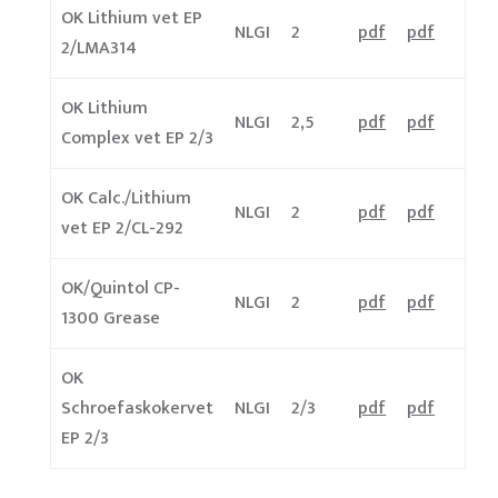
OK Lithium vet EP
NLGI
2
pdf
pdf
2/LMA314
OK Lithium
NLGI
2,5
pdf
pdf
Complex vet EP 2/3
OK Calc./Lithium
NLGI
2
pdf
pdf
vet EP 2/CL-292
OK/Quintol CP-
NLGI
2
pdf
pdf
1300 Grease
OK
Schroefaskokervet
NLGI
2/3
pdf
pdf
EP 2/3