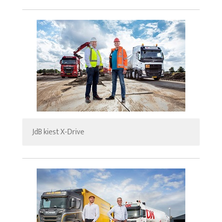
JdB kiest X-Drive