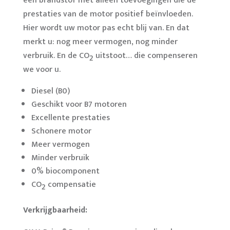
een brandstof met alleen toevoegingen die de
prestaties van de motor positief beïnvloeden.
Hier wordt uw motor pas echt blij van. En dat
merkt u: nog meer vermogen, nog minder
verbruik. En de CO
uitstoot… die compenseren
2
we voor u.
Diesel (B0)
Geschikt voor B7 motoren
Excellente prestaties
Schonere motor
Meer vermogen
Minder verbruik
0% biocomponent
CO
compensatie
2
Verkrijgbaarheid: