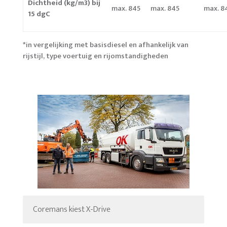
Dichtheid (kg/m3) bij
max. 845
max. 845
max. 8
15 dgC
*in vergelijking met basisdiesel en afhankelijk van
rijstijl, type voertuig en rijomstandigheden
Coremans kiest X-Drive