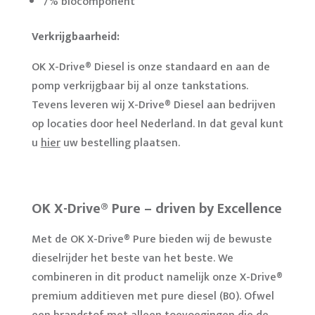
7% biocomponent
Verkrijgbaarheid:
OK X-Drive® Diesel is onze standaard en aan de
pomp verkrijgbaar bij al onze tankstations.
Tevens leveren wij X-Drive® Diesel aan bedrijven
op locaties door heel Nederland. In dat geval kunt
u
hier
uw bestelling plaatsen.
OK X-Drive® Pure – driven by Excellence
Met de OK X-Drive® Pure bieden wij de bewuste
dieselrijder het beste van het beste. We
combineren in dit product namelijk onze X-Drive®
premium additieven met pure diesel (B0). Ofwel