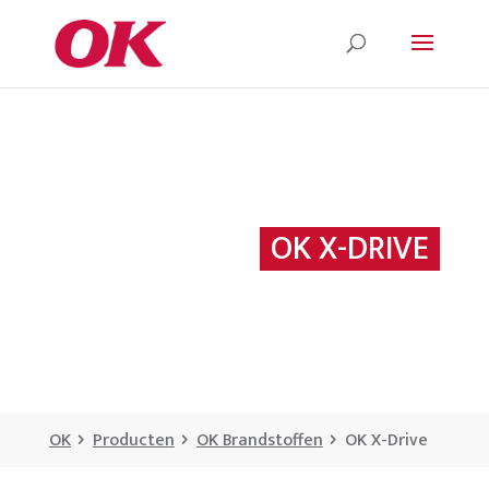
OK X-DRIVE
OK
Producten
OK Brandstoffen
OK X-Drive