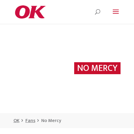
NO MERCY
OK
Fans
No Mercy