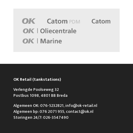
OK Retail (tankstations)
Verlengde Poolseweg 32
Postbus 1098, 4801 BB Breda
Algemeen OK: 076-5232821, info@ok-retail.nl
Algemeen bp: 076 2071 955, contact@ok.nl
Storingen 24/7: 026-3547490