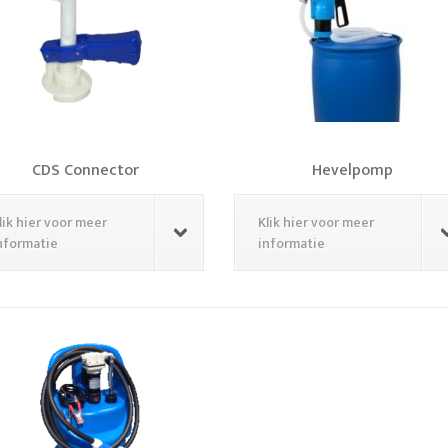
CDS Connector
Hevelpomp
lik hier voor meer
Klik hier voor meer
nformatie
informatie