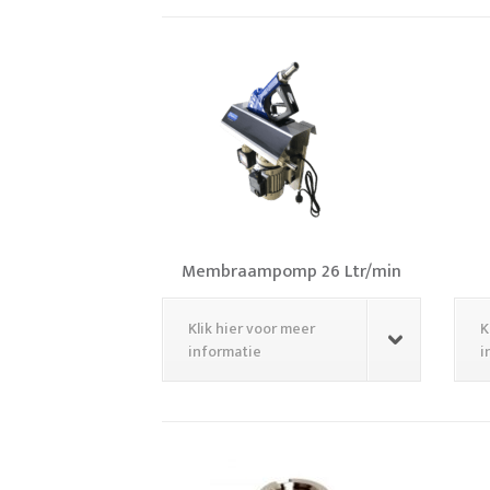
Membraampomp 26 Ltr/min
Klik hier voor meer
K
informatie
i