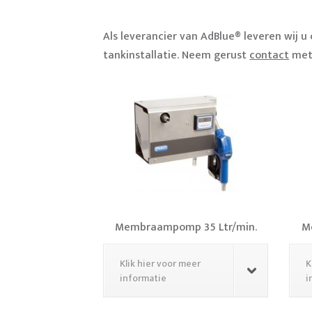
Als leverancier van AdBlue® leveren wij 
tankinstallatie. Neem gerust
contact
met 
Membraampomp 35 Ltr/min.
M
Klik hier voor meer
K
informatie
i