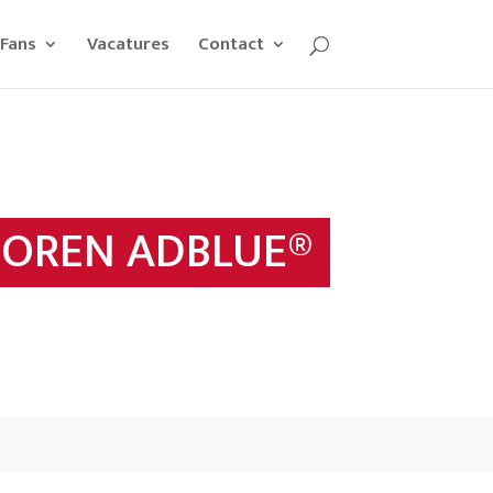
Fans
Vacatures
Contact
OREN ADBLUE®