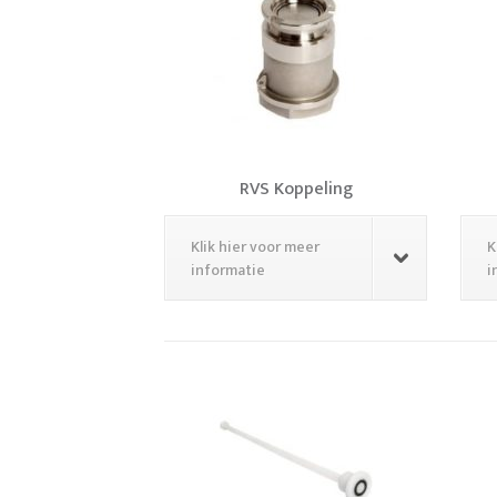
RVS Koppeling
Klik hier voor meer
K
informatie
i