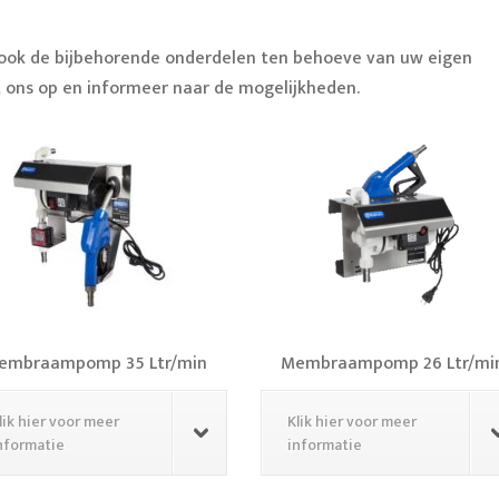
u ook de bijbehorende onderdelen ten behoeve van uw eigen
ons op en informeer naar de mogelijkheden.
embraampomp 35 Ltr/min
Membraampomp 26 Ltr/mi
lik hier voor meer
Klik hier voor meer
nformatie
informatie