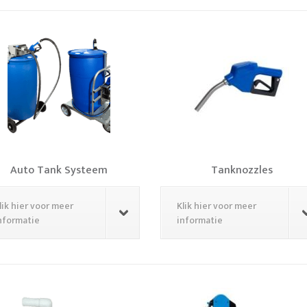
Auto Tank Systeem
Tanknozzles
lik hier voor meer
Klik hier voor meer
nformatie
informatie