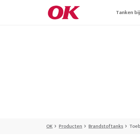
Tanken bi
OK
Producten
Brandstoftanks
Toeb