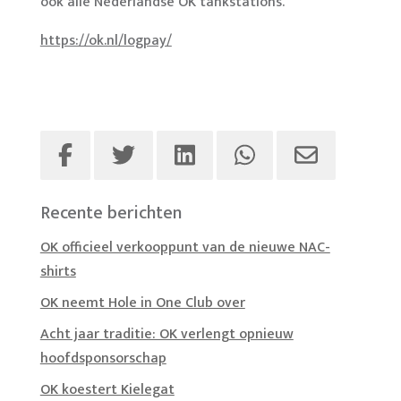
ook alle Nederlandse OK tankstations.
https://ok.nl/logpay/
Recente berichten
OK officieel verkooppunt van de nieuwe NAC-
shirts
OK neemt Hole in One Club over
Acht jaar traditie: OK verlengt opnieuw
hoofdsponsorschap
OK koestert Kielegat