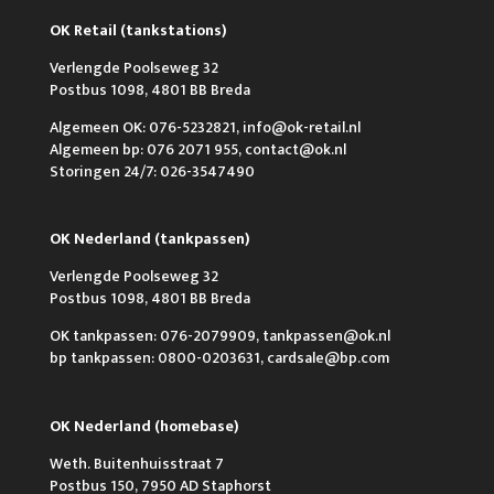
OK Retail (tankstations)
Verlengde Poolseweg 32
Postbus 1098, 4801 BB Breda
Algemeen OK: 076-5232821, info@ok-retail.nl
Algemeen bp: 076 2071 955, contact@ok.nl
Storingen 24/7: 026-3547490
OK Nederland (tankpassen)
Verlengde Poolseweg 32
Postbus 1098, 4801 BB Breda
OK tankpassen: 076-2079909, tankpassen@ok.nl
bp tankpassen: 0800-0203631, cardsale@bp.com
OK Nederland (homebase)
Weth. Buitenhuisstraat 7
Postbus 150, 7950 AD Staphorst