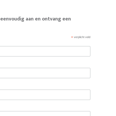
 eenvoudig aan en ontvang een
*
verplicht veld