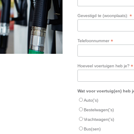
*
Gevestigd te (woonplaats):
*
Telefoonnummer
*
Hoeveel voertuigen heb je?
Wat voor voertuig(en) heb 
Auto('s)
Bestelwagen('s)
Vrachtwagen('s)
Bus(sen)