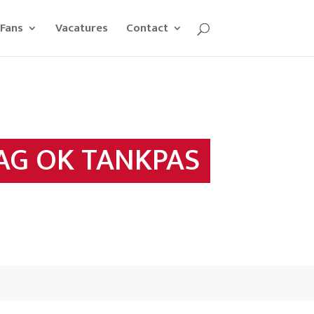
Fans
Vacatures
Contact
G OK TANKPAS