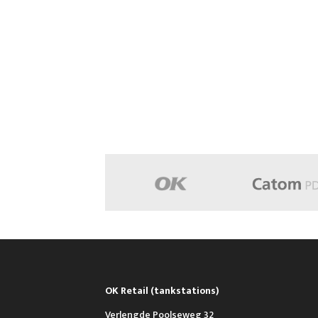
OK Retail (tankstations)
Verlengde Poolseweg 32