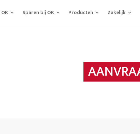
j OK
Sparen bij OK
Producten
Zakelijk
AANVRAA