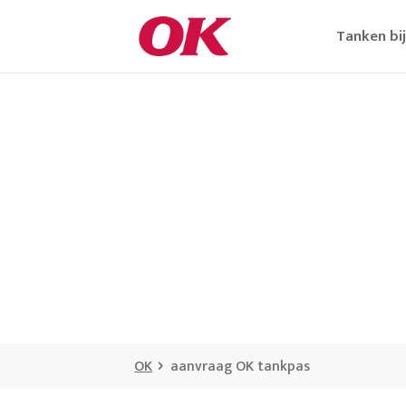
Tanken bi
OK
aanvraag OK tankpas