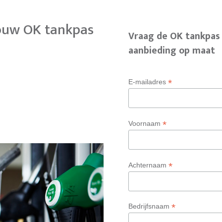
ouw OK tankpas
Vraag de OK tankpas
aanbieding op maat
*
E-mailadres
*
Voornaam
*
Achternaam
*
Bedrijfsnaam