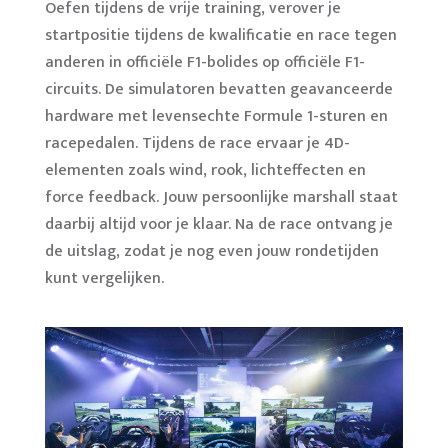
Oefen tijdens de vrije training, verover je
startpositie tijdens de kwalificatie en race tegen
anderen in officiële F1-bolides op officiële F1-
circuits. De simulatoren bevatten geavanceerde
hardware met levensechte Formule 1-sturen en
racepedalen. Tijdens de race ervaar je 4D-
elementen zoals wind, rook, lichteffecten en
force feedback. Jouw persoonlijke marshall staat
daarbij altijd voor je klaar. Na de race ontvang je
de uitslag, zodat je nog even jouw rondetijden
kunt vergelijken.