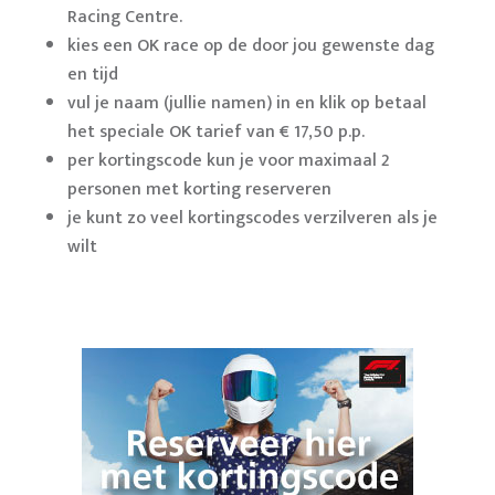
Racing Centre.
kies een OK race op de door jou gewenste dag
en tijd
vul je naam (jullie namen) in en klik op betaal
het speciale OK tarief van € 17,50 p.p.
per kortingscode kun je voor maximaal 2
personen met korting reserveren
je kunt zo veel kortingscodes verzilveren als je
wilt