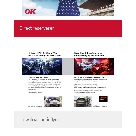
Direct reserveren
Download actieflyer