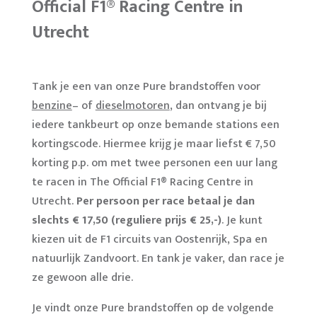
Official F1
®
Racing Centre in
Utrecht
Tank je een van onze Pure brandstoffen voor
benzine
– of
dieselmotoren
, dan ontvang je bij
iedere tankbeurt op onze bemande stations een
kortingscode. Hiermee krijg je maar liefst € 7,50
korting p.p. om met twee personen een uur lang
te racen in The Official F1® Racing Centre in
Utrecht.
Per persoon per race betaal je dan
slechts € 17,50 (reguliere prijs € 25,-)
. Je kunt
kiezen uit de F1 circuits van Oostenrijk, Spa en
natuurlijk Zandvoort. En tank je vaker, dan race je
ze gewoon alle drie.
Je vindt onze Pure brandstoffen op de volgende