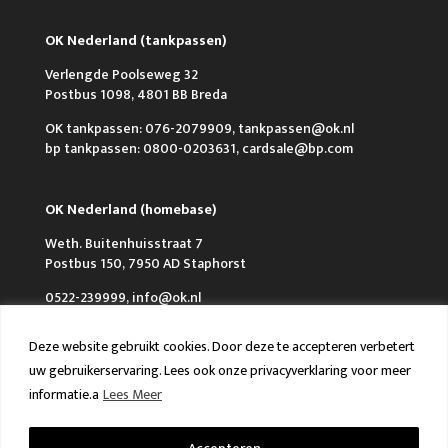
OK Nederland (tankpassen)
Verlengde Poolseweg 32
Postbus 1098, 4801 BB Breda
OK tankpassen: 076-2079909, tankpassen@ok.nl
bp tankpassen: 0800-0203631, cardsale@bp.com
OK Nederland (homebase)
Weth. Buitenhuisstraat 7
Postbus 150, 7950 AD Staphorst
0522-239999, info@ok.nl
Deze website gebruikt cookies. Door deze te accepteren verbetert
uw gebruikerservaring. Lees ook onze privacyverklaring voor meer
informatie.a
Lees Meer
Over OK
Werken bij OK
Nieuws