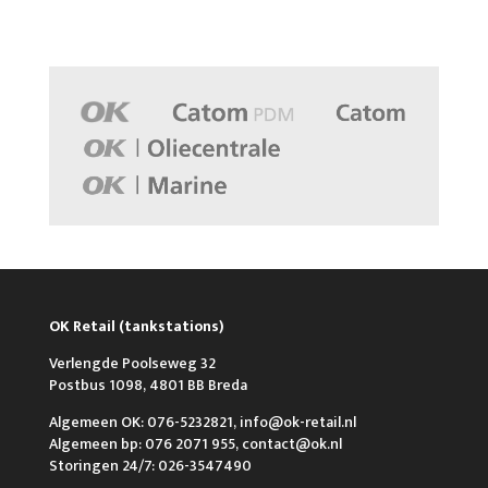
OK Retail (tankstations)
Verlengde Poolseweg 32
Postbus 1098, 4801 BB Breda
Algemeen OK: 076-5232821, info@ok-retail.nl
Algemeen bp: 076 2071 955, contact@ok.nl
Storingen 24/7: 026-3547490