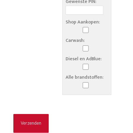
Gewenste PIN:
Shop Aankopen:
Carwash:
Diesel en AdBlue:
Alle brandstoffen: