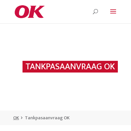
TANKPASAANVRAAG OK
OK
Tankpasaanvraag OK