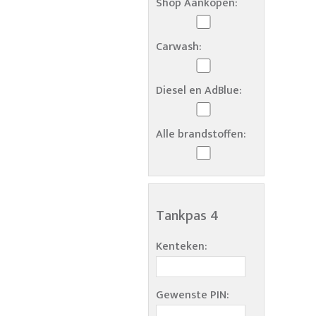
Shop Aankopen:
Carwash:
Diesel en AdBlue:
Alle brandstoffen:
Tankpas 4
Kenteken:
Gewenste PIN: