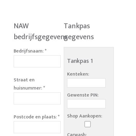
NAW
Tankpas
bedrijfsgegevens
gegevens
Bedrijfsnaam:
*
Tankpas 1
Kenteken:
Straat en
huisnummer:
*
Gewenste PIN:
Shop Aankopen:
Postcode en plaats:
*
Carwash: