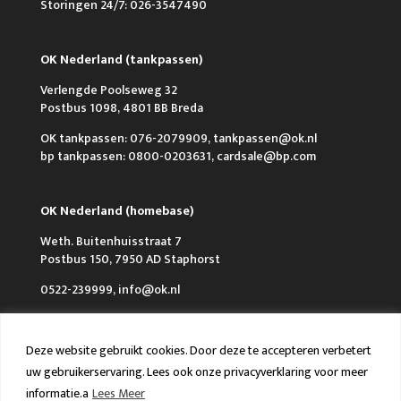
Storingen 24/7: 026-3547490
OK Nederland (tankpassen)
Verlengde Poolseweg 32
Postbus 1098, 4801 BB Breda
OK tankpassen: 076-2079909, tankpassen@ok.nl
bp tankpassen: 0800-0203631, cardsale@bp.com
OK Nederland (homebase)
Weth. Buitenhuisstraat 7
Postbus 150, 7950 AD Staphorst
0522-239999, info@ok.nl
Deze website gebruikt cookies. Door deze te accepteren verbetert
uw gebruikerservaring. Lees ook onze privacyverklaring voor meer
informatie.a
Lees Meer
Over OK
Werken bij OK
Nieuws