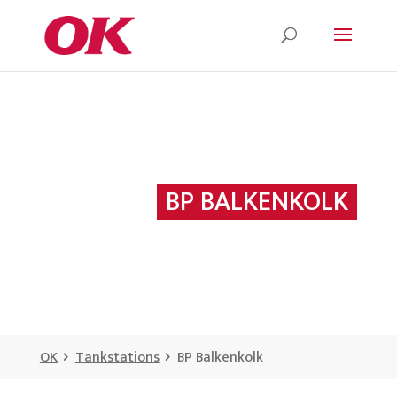
BP BALKENKOLK
OK
Tankstations
BP Balkenkolk