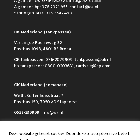
Algemeen OK: 076-5232821, info@ok-retail.nl
Algemeen bp: 076 2071 955, contact@ok.nl
Storingen 24/7: 026-3547490
OK Nederland (tankpassen)
Verlengde Poolseweg 32
Postbus 1098, 4801 BB Breda
OK tankpassen: 076-2079909, tankpassen@ok.nl
bp tankpassen: 0800-0203631, cardsale@bp.com
OK Nederland (homebase)
Weth. Buitenhuisstraat 7
Postbus 150, 7950 AD Staphorst
0522-239999, info@ok.nl
Deze website gebruikt cookies. Door deze te accepteren verbetert