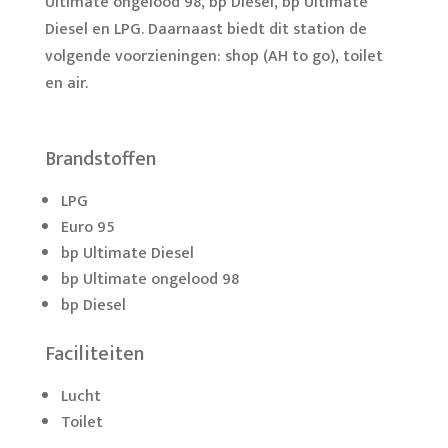
Ultimate ongelood 98, bp Diesel, bp Ultimate
Diesel en LPG. Daarnaast biedt dit station de
volgende voorzieningen: shop (AH to go), toilet
en air.
Brandstoffen
LPG
Euro 95
bp Ultimate Diesel
bp Ultimate ongelood 98
bp Diesel
Faciliteiten
Lucht
Toilet