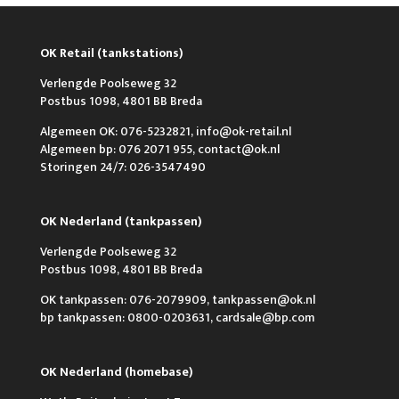
OK Retail (tankstations)
Verlengde Poolseweg 32
Postbus 1098, 4801 BB Breda
Algemeen OK: 076-5232821, info@ok-retail.nl
Algemeen bp: 076 2071 955, contact@ok.nl
Storingen 24/7: 026-3547490
OK Nederland (tankpassen)
Verlengde Poolseweg 32
Postbus 1098, 4801 BB Breda
OK tankpassen: 076-2079909, tankpassen@ok.nl
bp tankpassen: 0800-0203631, cardsale@bp.com
OK Nederland (homebase)