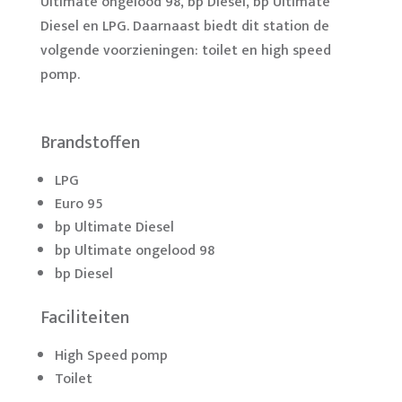
Ultimate ongelood 98, bp Diesel, bp Ultimate
Diesel en LPG. Daarnaast biedt dit station de
volgende voorzieningen: toilet en high speed
pomp.
Brandstoffen
LPG
Euro 95
bp Ultimate Diesel
bp Ultimate ongelood 98
bp Diesel
Faciliteiten
High Speed pomp
Toilet