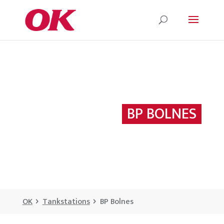
BP BOLNES
OK
Tankstations
BP Bolnes