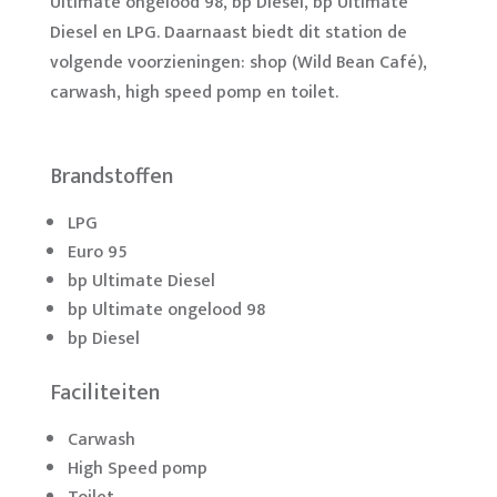
Ultimate ongelood 98, bp Diesel, bp Ultimate
Diesel en LPG. Daarnaast biedt dit station de
volgende voorzieningen: shop (Wild Bean Café),
carwash, high speed pomp en toilet.
Brandstoffen
LPG
Euro 95
bp Ultimate Diesel
bp Ultimate ongelood 98
bp Diesel
Faciliteiten
Carwash
High Speed pomp