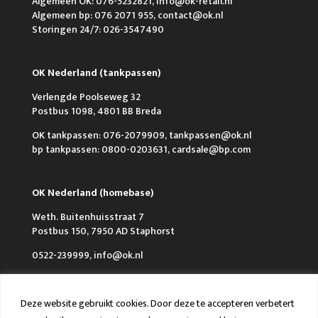
Algemeen OK: 076-5232821, info@ok-retail.nl
Algemeen bp: 076 2071 955, contact@ok.nl
Storingen 24/7: 026-3547490
OK Nederland (tankpassen)
Verlengde Poolseweg 32
Postbus 1098, 4801 BB Breda
OK tankpassen: 076-2079909, tankpassen@ok.nl
bp tankpassen: 0800-0203631, cardsale@bp.com
OK Nederland (homebase)
Weth. Buitenhuisstraat 7
Postbus 150, 7950 AD Staphorst
0522-239999, info@ok.nl
Deze website gebruikt cookies. Door deze te accepteren verbetert