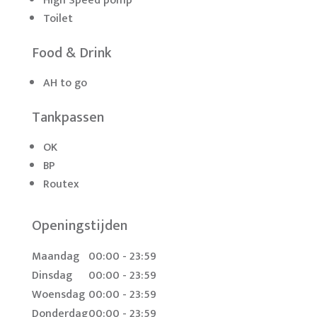
High Speed pomp
Toilet
Food & Drink
AH to go
Tankpassen
OK
BP
Routex
Openingstijden
Maandag
00:00 - 23:59
Dinsdag
00:00 - 23:59
Woensdag
00:00 - 23:59
Donderdag
00:00 - 23:59