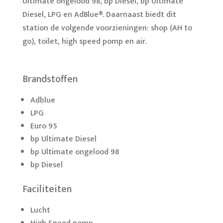
Ultimate ongelood 98, bp Diesel, bp Ultimate
Diesel, LPG en AdBlue®. Daarnaast biedt dit
station de volgende voorzieningen: shop (AH to
go), toilet, high speed pomp en air.
Brandstoffen
Adblue
LPG
Euro 95
bp Ultimate Diesel
bp Ultimate ongelood 98
bp Diesel
Faciliteiten
Lucht