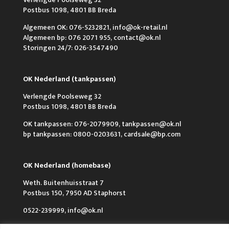
Postbus 1098, 4801 BB Breda
Algemeen OK: 076-5232821, info@ok-retail.nl
Algemeen bp: 076 2071 955, contact@ok.nl
Storingen 24/7: 026-3547490
OK Nederland (tankpassen)
Verlengde Poolseweg 32
Postbus 1098, 4801 BB Breda
OK tankpassen: 076-2079909, tankpassen@ok.nl
bp tankpassen: 0800-0203631, cardsale@bp.com
OK Nederland (homebase)
Weth. Buitenhuisstraat 7
Postbus 150, 7950 AD Staphorst
0522-239999, info@ok.nl