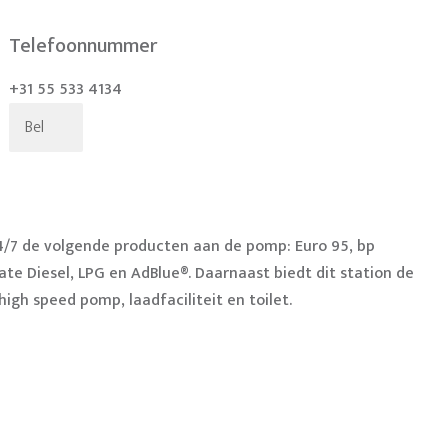
Telefoonnummer
+31 55 533 4134
Bel
24/7 de volgende producten aan de pomp: Euro 95, bp
ate Diesel, LPG en AdBlue®. Daarnaast biedt dit station de
igh speed pomp, laadfaciliteit en toilet.