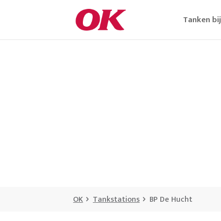
Tanken bi
OK
Tankstations
BP De Hucht