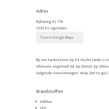
Adres
Rijksweg A1 779
7339 ET Ugchelen
Toon in Google Maps
Bij ons tankstation bp De Hucht tankt u 
Ultimate ongelood 98, bp Diesel, bp Ultim
volgende voorzieningen: shop (AH to go), h
Brandstoffen
Adblue
LPG