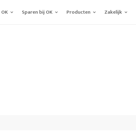
j OK
Sparen bij OK
Producten
Zakelijk