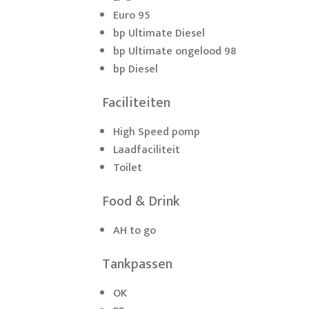
Euro 95
bp Ultimate Diesel
bp Ultimate ongelood 98
bp Diesel
Faciliteiten
High Speed pomp
Laadfaciliteit
Toilet
Food & Drink
AH to go
Tankpassen
OK