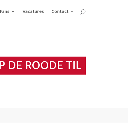
Fans
Vacatures
Contact
P DE ROODE TIL