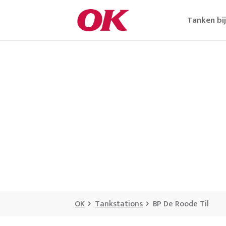
Tanken bi
OK
Tankstations
BP De Roode Til