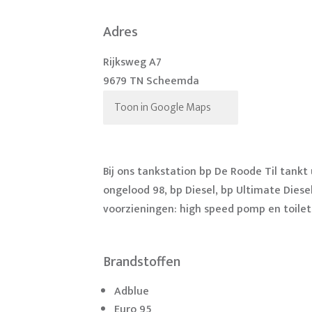
Adres
Rijksweg A7
9679 TN Scheemda
Toon in Google Maps
Bij ons tankstation bp De Roode Til tank
ongelood 98, bp Diesel, bp Ultimate Diese
voorzieningen: high speed pomp en toilet
Brandstoffen
Adblue
Euro 95