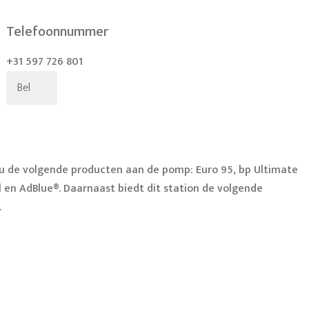
Telefoonnummer
+31 597 726 801
Bel
t u de volgende producten aan de pomp: Euro 95, bp Ultimate
l en AdBlue®. Daarnaast biedt dit station de volgende
.