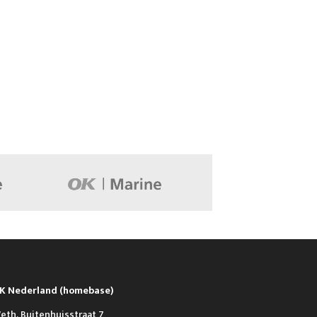
K Nederland (homebase)
eth. Buitenhuisstraat 7