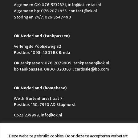
Algemeen OK: 076-5232821, info@ok-retail.nl
Algemeen bp: 076 2071 955, contact@ok.nl
Storingen 24/7: 026-3547490
OK Nederland (tankpassen)
Verlengde Poolseweg 32
Postbus 1098, 4801 BB Breda
OK tankpassen: 076-2079909, tankpassen@ok.nl
bp tankpassen: 0800-0203631, cardsale@bp.com
OK Nederland (homebase)
Weth. Buitenhuisstraat 7
Postbus 150, 7950 AD Staphorst
0522-239999, info@ok.nl
Deze website gebruikt cookies. Door deze te accepteren verbetert