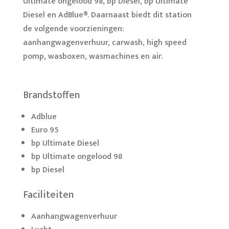
Ultimate ongelood 98, bp Diesel, bp Ultimate
Diesel en AdBlue®. Daarnaast biedt dit station
de volgende voorzieningen:
aanhangwagenverhuur, carwash, high speed
pomp, wasboxen, wasmachines en air.
Brandstoffen
Adblue
Euro 95
bp Ultimate Diesel
bp Ultimate ongelood 98
bp Diesel
Faciliteiten
Aanhangwagenverhuur