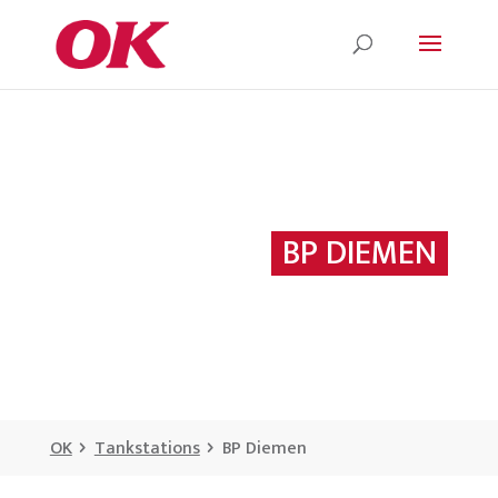
BP DIEMEN
OK
Tankstations
BP Diemen