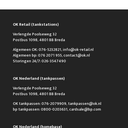
OK Retail (tankstations)
Verlengde Poolseweg 32
Postbus 1098, 4801 BB Breda
Algemeen OK: 076-5232821, info@ok-retail.nl
Algemeen bp: 076 2071 955, contact@ok.nl
Storingen 24/7: 026-3547490
OK Nederland (tankpassen)
Verlengde Poolseweg 32
Postbus 1098, 4801 BB Breda
OK tankpassen: 076-2079909, tankpassen@ok.nl
bp tankpassen: 0800-0203631, cardsale@bp.com
OK Nederland (homebase)