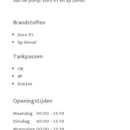
aan de pomp: Euro 95 en bp Diesel.
Brandstoffen
Euro 95
bp Diesel
Tankpassen
OK
BP
Routex
Openingstijden
Maandag
00:00 - 23:59
Dinsdag
00:00 - 23:59
Woensdag
00:00 - 23:59