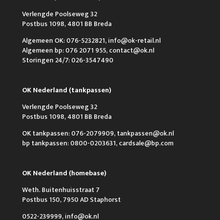
Verlengde Poolseweg 32
Postbus 1098, 4801 BB Breda
Algemeen OK: 076-5232821, info@ok-retail.nl
Algemeen bp: 076 2071 955, contact@ok.nl
Storingen 24/7: 026-3547490
OK Nederland (tankpassen)
Verlengde Poolseweg 32
Postbus 1098, 4801 BB Breda
OK tankpassen: 076-2079909, tankpassen@ok.nl
bp tankpassen: 0800-0203631, cardsale@bp.com
OK Nederland (homebase)
Weth. Buitenhuisstraat 7
Postbus 150, 7950 AD Staphorst
0522-239999, info@ok.nl