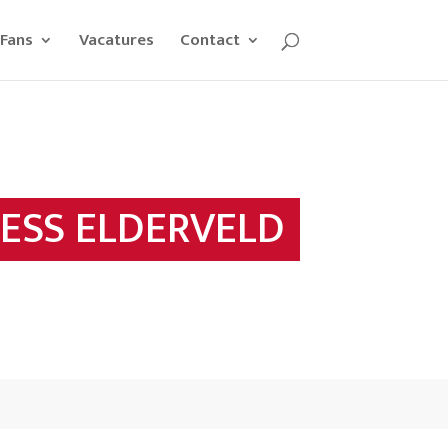
Fans
Vacatures
Contact
RESS ELDERVELD