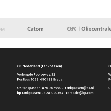
OK Nederland (tankpassen)
O
Verlengde Poolseweg 32
W
Postbus 1098, 4801 BB Breda
P
OK tankpassen: 076-2079909, tankpassen@ok.nl
0
bp tankpassen: 0800-0203631, cardsale@bp.com