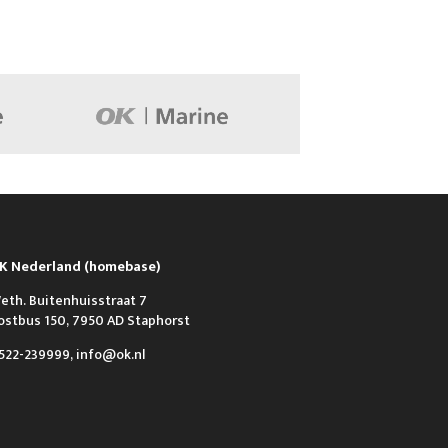
K Nederland (homebase)
eth. Buitenhuisstraat 7
ostbus 150, 7950 AD Staphorst
522-239999, info@ok.nl