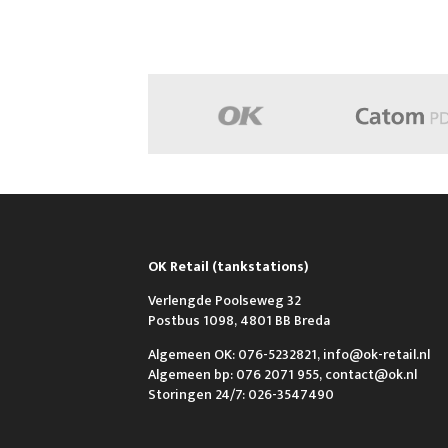
OK Retail (tankstations)
Verlengde Poolseweg 32
Postbus 1098, 4801 BB Breda
Algemeen OK: 076-5232821, info@ok-retail.nl
Algemeen bp: 076 2071 955, contact@ok.nl
Storingen 24/7: 026-3547490