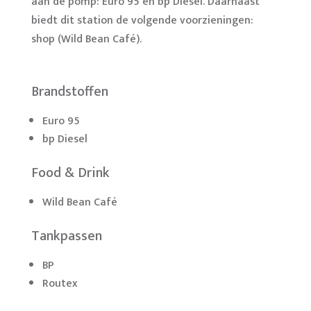
aan de pomp: Euro 95 en bp Diesel. Daarnaast
biedt dit station de volgende voorzieningen:
shop (Wild Bean Café).
Brandstoffen
Euro 95
bp Diesel
Food & Drink
Wild Bean Café
Tankpassen
BP
Routex