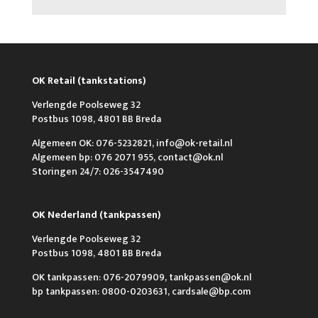
OK Retail (tankstations)
Verlengde Poolseweg 32
Postbus 1098, 4801 BB Breda
Algemeen OK: 076-5232821, info@ok-retail.nl
Algemeen bp: 076 2071 955, contact@ok.nl
Storingen 24/7: 026-3547490
OK Nederland (tankpassen)
Verlengde Poolseweg 32
Postbus 1098, 4801 BB Breda
OK tankpassen: 076-2079909, tankpassen@ok.nl
bp tankpassen: 0800-0203631, cardsale@bp.com