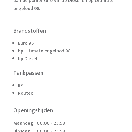
aan de pomp: Euro 95, bp Diesel en bp Ultimate
ongelood 98.
Brandstoffen
Euro 95
bp Ultimate ongelood 98
bp Diesel
Tankpassen
BP
Routex
Openingstijden
Maandag
00:00 - 23:59
Dinsdag
00:00 - 23:59