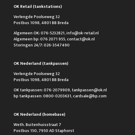
OK Retail (tankstations)
Verlengde Poolseweg 32
Postbus 1098, 4801 BB Breda
Algemeen OK: 076-5232821, info@ok-retail.nl
Algemeen bp: 076 2071 955, contact@ok.nl
Storingen 24/7: 026-3547490
OK Nederland (tankpassen)
Verlengde Poolseweg 32
Postbus 1098, 4801 BB Breda
OK tankpassen: 076-2079909, tankpassen@ok.nl
bp tankpassen: 0800-0203631, cardsale@bp.com
OK Nederland (homebase)
Weth. Buitenhuisstraat 7
Postbus 150, 7950 AD Staphorst