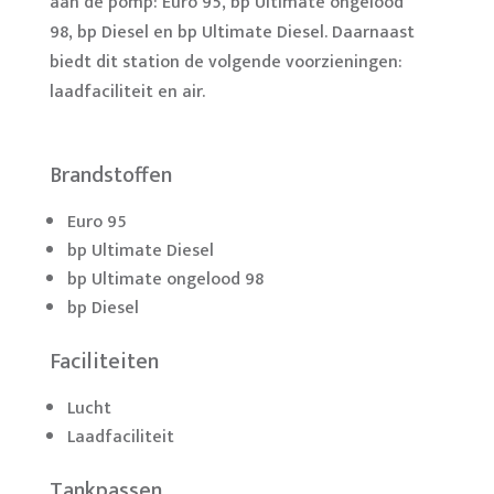
aan de pomp: Euro 95, bp Ultimate ongelood
98, bp Diesel en bp Ultimate Diesel. Daarnaast
biedt dit station de volgende voorzieningen:
laadfaciliteit en air.
Brandstoffen
Euro 95
bp Ultimate Diesel
bp Ultimate ongelood 98
bp Diesel
Faciliteiten
Lucht
Laadfaciliteit
Tankpassen