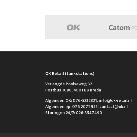
OK Retail (tankstations)
Verlengde Poolseweg 32
Postbus 1098, 4801 BB Breda
Algemeen OK: 076-5232821, info@ok-retail.nl
Algemeen bp: 076 2071 955, contact@ok.nl
Storingen 24/7: 026-3547490