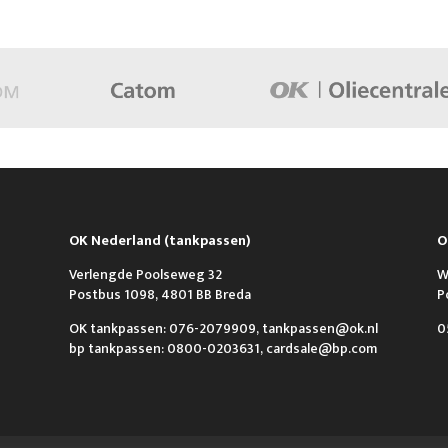
OK Nederland (tankpassen)
O
Verlengde Poolseweg 32
W
Postbus 1098, 4801 BB Breda
P
OK tankpassen: 076-2079909, tankpassen@ok.nl
0
bp tankpassen: 0800-0203631, cardsale@bp.com