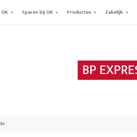
j OK
Sparen bij OK
Producten
Zakelijk
BP EXPR
ude