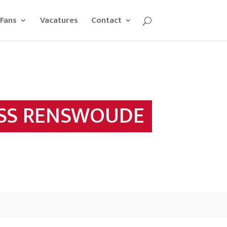
Fans
Vacatures
Contact
ESS RENSWOUDE