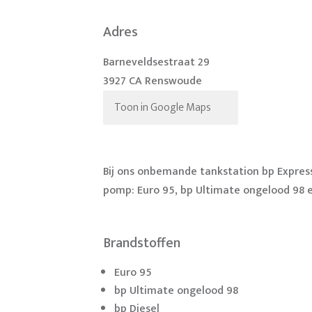
Adres
Barneveldsestraat 29
3927 CA Renswoude
Toon in Google Maps
Bij ons onbemande tankstation bp Expres
pomp: Euro 95, bp Ultimate ongelood 98 e
Brandstoffen
Euro 95
bp Ultimate ongelood 98
bp Diesel