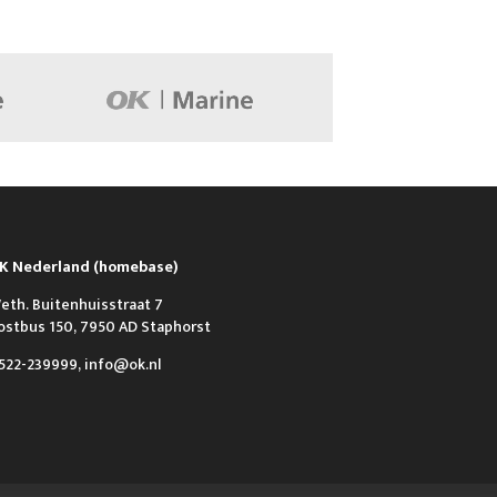
K Nederland (homebase)
eth. Buitenhuisstraat 7
ostbus 150, 7950 AD Staphorst
522-239999, info@ok.nl