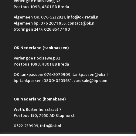
Verlengde Poolseweg 32
Postbus 1098, 4801 BB Breda
Algemeen OK: 076-5232821, info@ok-retail.nl
Algemeen bp: 076 2071 955, contact@ok.nl
Storingen 24/7: 026-3547490
OK Nederland (tankpassen)
Verlengde Poolseweg 32
Postbus 1098, 4801 BB Breda
OK tankpassen: 076-2079909, tankpassen@ok.nl
bp tankpassen: 0800-0203631, cardsale@bp.com
OK Nederland (homebase)
Weth. Buitenhuisstraat 7
Postbus 150, 7950 AD Staphorst
0522-239999, info@ok.nl