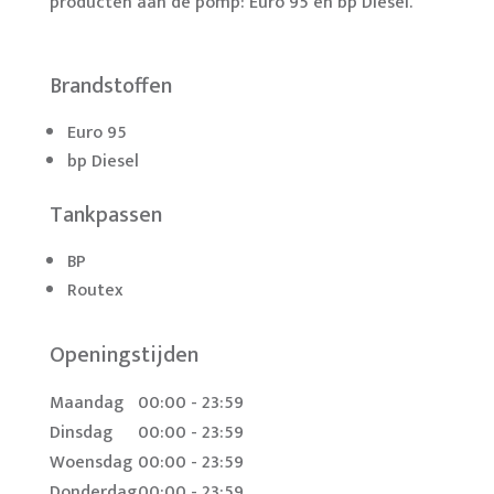
producten aan de pomp: Euro 95 en bp Diesel.
Brandstoffen
Euro 95
bp Diesel
Tankpassen
BP
Routex
Openingstijden
Maandag
00:00 - 23:59
Dinsdag
00:00 - 23:59
Woensdag
00:00 - 23:59
Donderdag
00:00 - 23:59