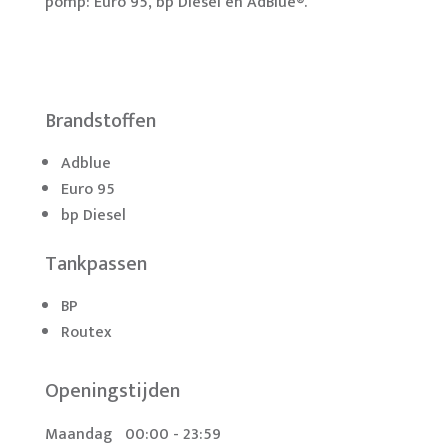
pomp: Euro 95, bp Diesel en AdBlue®.
Brandstoffen
Adblue
Euro 95
bp Diesel
Tankpassen
BP
Routex
Openingstijden
Maandag
00:00 - 23:59