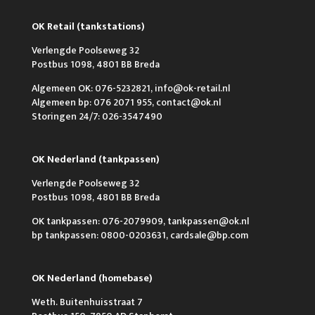
OK Retail (tankstations)
Verlengde Poolseweg 32
Postbus 1098, 4801 BB Breda
Algemeen OK: 076-5232821, info@ok-retail.nl
Algemeen bp: 076 2071 955, contact@ok.nl
Storingen 24/7: 026-3547490
OK Nederland (tankpassen)
Verlengde Poolseweg 32
Postbus 1098, 4801 BB Breda
OK tankpassen: 076-2079909, tankpassen@ok.nl
bp tankpassen: 0800-0203631, cardsale@bp.com
OK Nederland (homebase)
Weth. Buitenhuisstraat 7