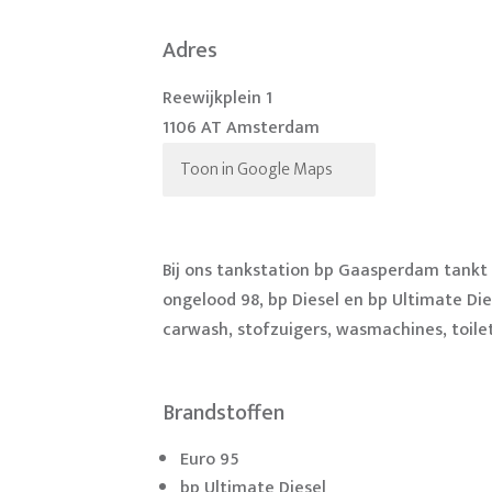
Adres
Reewijkplein 1
1106 AT Amsterdam
Toon in Google Maps
Bij ons tankstation bp Gaasperdam tankt
ongelood 98, bp Diesel en bp Ultimate Die
carwash, stofzuigers, wasmachines, toilet
Brandstoffen
Euro 95
bp Ultimate Diesel