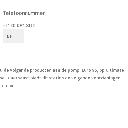
Telefoonnummer
+31 20 697 6332
Bel
 u de volgende producten aan de pomp: Euro 95, bp Ultimate
sel. Daarnaast biedt dit station de volgende voorzieningen:
 en air.