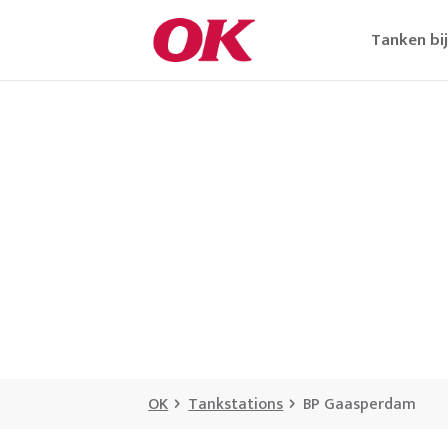
Tanken bi
OK
Tankstations
BP Gaasperdam