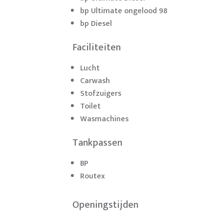
bp Ultimate ongelood 98
bp Diesel
Faciliteiten
Lucht
Carwash
Stofzuigers
Toilet
Wasmachines
Tankpassen
BP
Routex
Openingstijden