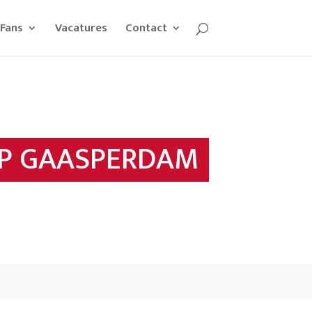
Fans
Vacatures
Contact
P GAASPERDAM