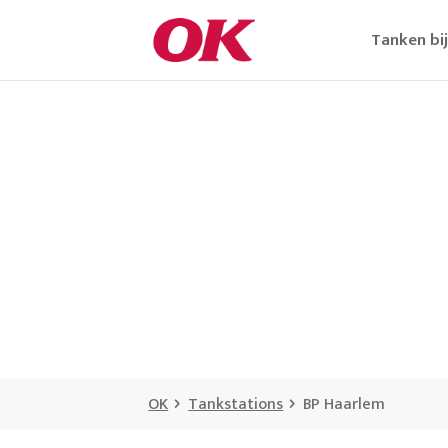
Tanken bi
OK
Tankstations
BP Haarlem