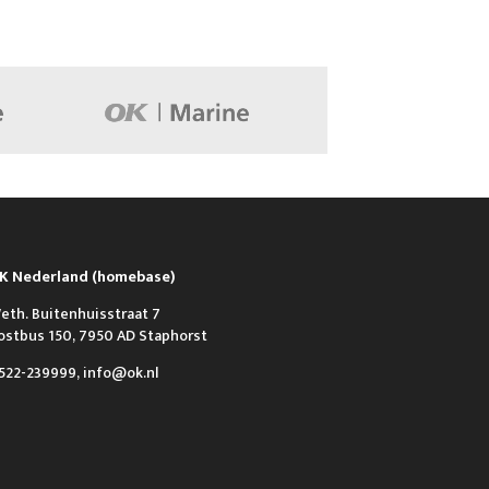
K Nederland (homebase)
eth. Buitenhuisstraat 7
ostbus 150, 7950 AD Staphorst
522-239999, info@ok.nl