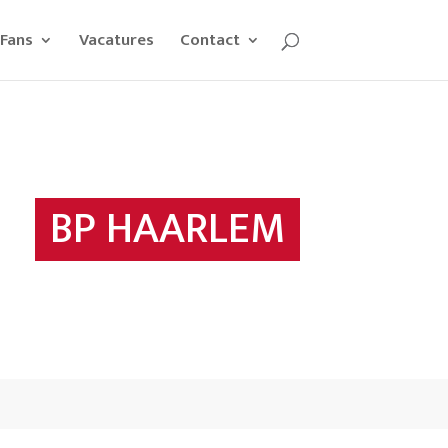
Fans
Vacatures
Contact
BP HAARLEM