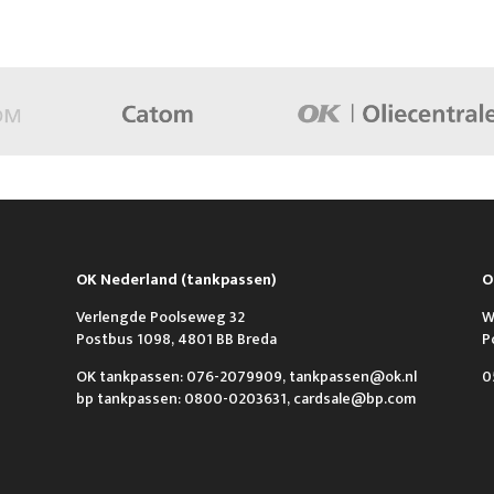
OK Nederland (tankpassen)
O
Verlengde Poolseweg 32
W
Postbus 1098, 4801 BB Breda
P
OK tankpassen: 076-2079909, tankpassen@ok.nl
0
bp tankpassen: 0800-0203631, cardsale@bp.com