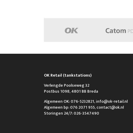
OK Retail (tankstations)
Verlengde Poolseweg 32
Postbus 1098, 4801 BB Breda
Algemeen OK: 076-5232821, info@ok-retail.nl
Algemeen bp: 076 2071 955, contact@ok.nl
Storingen 24/7: 026-3547490