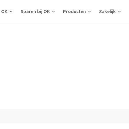
j OK
Sparen bij OK
Producten
Zakelijk