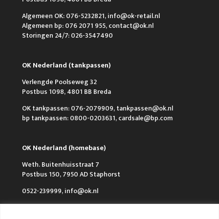
Algemeen OK: 076-5232821, info@ok-retail.nl
Algemeen bp: 076 2071 955, contact@ok.nl
Storingen 24/7: 026-3547490
OK Nederland (tankpassen)
Verlengde Poolseweg 32
Postbus 1098, 4801 BB Breda
OK tankpassen: 076-2079909, tankpassen@ok.nl
bp tankpassen: 0800-0203631, cardsale@bp.com
OK Nederland (homebase)
Weth. Buitenhuisstraat 7
Postbus 150, 7950 AD Staphorst
0522-239999, info@ok.nl