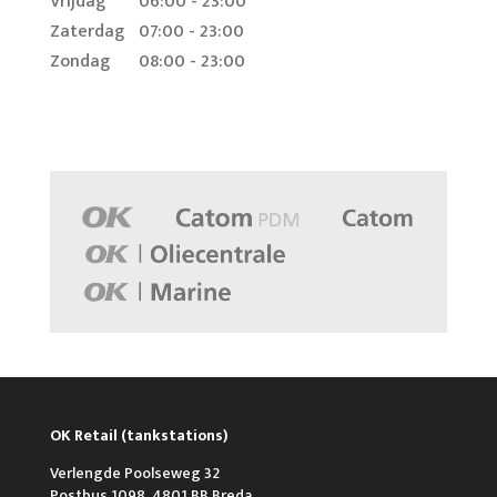
Vrijdag
06:00 - 23:00
Zaterdag
07:00 - 23:00
Zondag
08:00 - 23:00
OK Retail (tankstations)
Verlengde Poolseweg 32
Postbus 1098, 4801 BB Breda