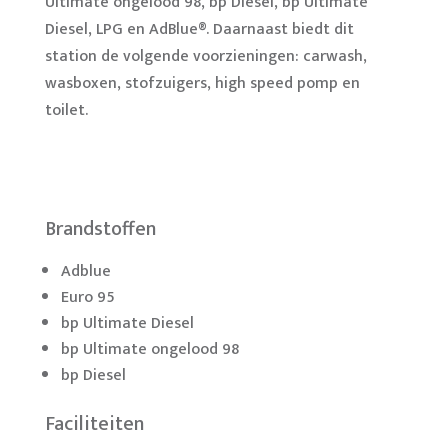
Ultimate ongelood 98, bp Diesel, bp Ultimate
Diesel, LPG en AdBlue®. Daarnaast biedt dit
station de volgende voorzieningen: carwash,
wasboxen, stofzuigers, high speed pomp en
toilet.
Brandstoffen
Adblue
Euro 95
bp Ultimate Diesel
bp Ultimate ongelood 98
bp Diesel
Faciliteiten