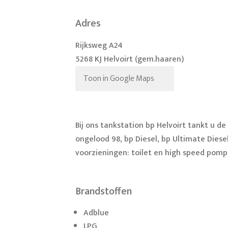
Adres
Rijksweg A24
5268 KJ Helvoirt (gem.haaren)
Toon in Google Maps
Bij ons tankstation bp Helvoirt tankt u 
ongelood 98, bp Diesel, bp Ultimate Diese
voorzieningen: toilet en high speed pomp
Brandstoffen
Adblue
LPG