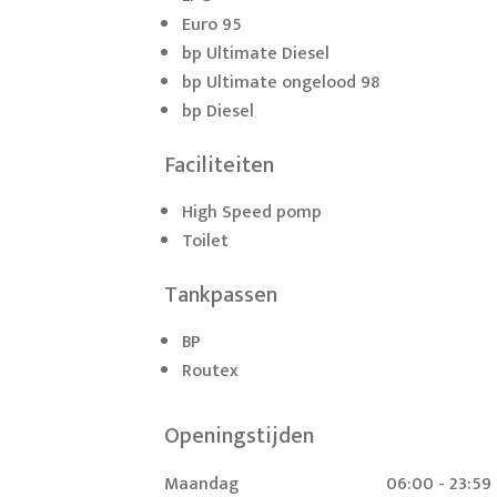
Euro 95
bp Ultimate Diesel
bp Ultimate ongelood 98
bp Diesel
Faciliteiten
High Speed pomp
Toilet
Tankpassen
BP
Routex
Openingstijden
Maandag
06:00 - 23:59