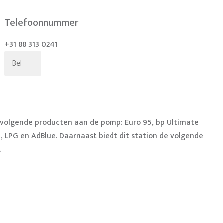
Telefoonnummer
+31 88 313 0241
Bel
de volgende producten aan de pomp: Euro 95, bp Ultimate
l, LPG en AdBlue. Daarnaast biedt dit station de volgende
.