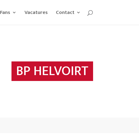
Fans
Vacatures
Contact
BP HELVOIRT