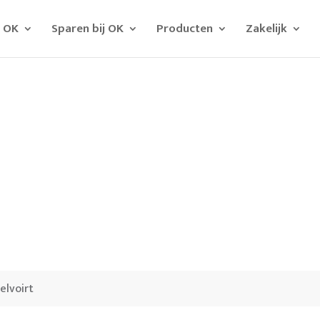
j OK
Sparen bij OK
Producten
Zakelijk
elvoirt