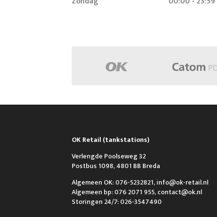
Zondag
00:00 - 23:59
OK Retail (tankstations)
Verlengde Poolseweg 32
Postbus 1098, 4801 BB Breda
Algemeen OK: 076-5232821, info@ok-retail.nl
Algemeen bp: 076 2071 955, contact@ok.nl
Storingen 24/7: 026-3547490