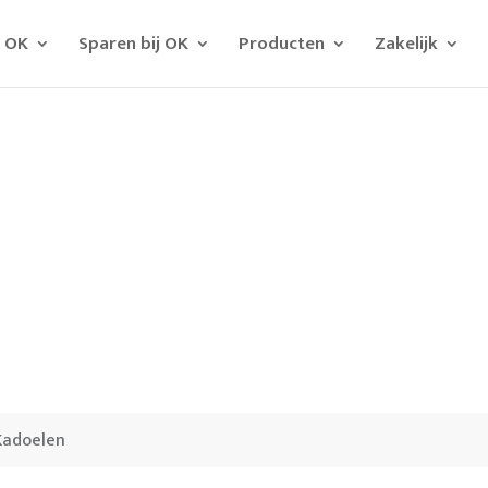
j OK
Sparen bij OK
Producten
Zakelijk
Kadoelen