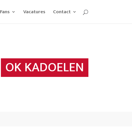
Fans
Vacatures
Contact
OK KADOELEN