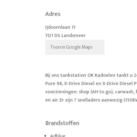
Adres
IJdoornlaan 11
1121 DS Landsmeer
Toon in Google Maps
Bij ons tankstation OK Kadoelen tankt u 
Pure 98, X-Drive Diesel en X-Drive Diesel
voorzieningen: shop (AH to go), carwash, 
en air. Er zijn 7 snelladers aanwezig (150k
Brandstoffen
Adblue