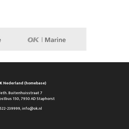
K Nederland (homebase)
eth. Buitenhuisstraat 7
ostbus 150, 7950 AD Staphorst
522-239999, info@ok.nl