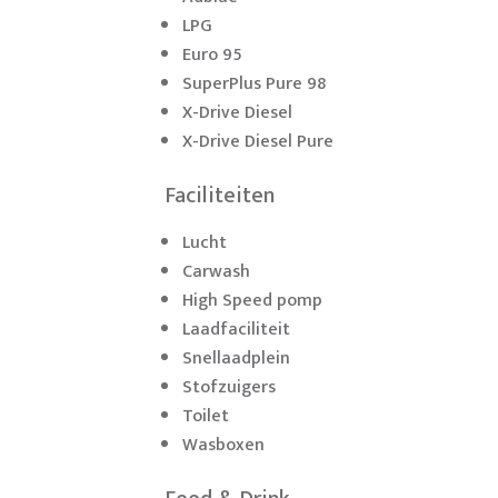
LPG
Euro 95
SuperPlus Pure 98
X-Drive Diesel
X-Drive Diesel Pure
Faciliteiten
Lucht
Carwash
High Speed pomp
Laadfaciliteit
Snellaadplein
Stofzuigers
Toilet
Wasboxen