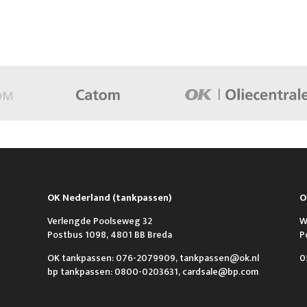
OK Nederland (tankpassen)
O
Verlengde Poolseweg 32
W
Postbus 1098, 4801 BB Breda
P
OK tankpassen: 076-2079909, tankpassen@ok.nl
0
bp tankpassen: 0800-0203631, cardsale@bp.com