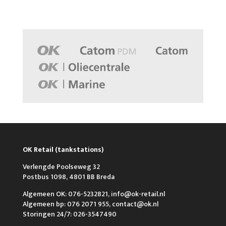
OK Retail (tankstations)
Verlengde Poolseweg 32
Postbus 1098, 4801 BB Breda
Algemeen OK: 076-5232821, info@ok-retail.nl
Algemeen bp: 076 2071 955, contact@ok.nl
Storingen 24/7: 026-3547490