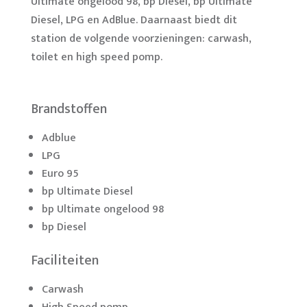
Ultimate ongelood 98, bp Diesel, bp Ultimate
Diesel, LPG en AdBlue. Daarnaast biedt dit
station de volgende voorzieningen: carwash,
toilet en high speed pomp.
Brandstoffen
Adblue
LPG
Euro 95
bp Ultimate Diesel
bp Ultimate ongelood 98
bp Diesel
Faciliteiten
Carwash