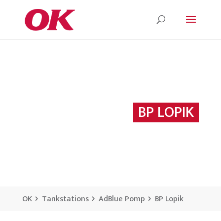
BP LOPIK
OK
Tankstations
AdBlue Pomp
BP Lopik