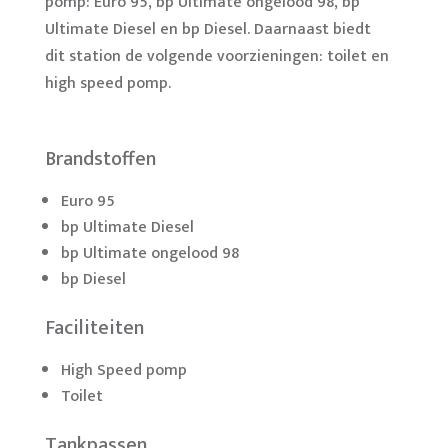
pomp: Euro 95, bp Ultimate ongelood 98, bp
Ultimate Diesel en bp Diesel. Daarnaast biedt
dit station de volgende voorzieningen: toilet en
high speed pomp.
Brandstoffen
Euro 95
bp Ultimate Diesel
bp Ultimate ongelood 98
bp Diesel
Faciliteiten
High Speed pomp
Toilet
Tankpassen