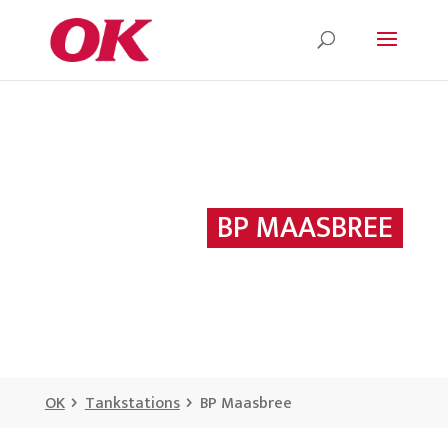
BP MAASBREE
OK
Tankstations
BP Maasbree