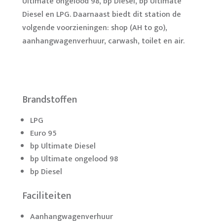
Ultimate ongelood 98, bp Diesel, bp Ultimate
Diesel en LPG. Daarnaast biedt dit station de
volgende voorzieningen: shop (AH to go),
aanhangwagenverhuur, carwash, toilet en air.
Brandstoffen
LPG
Euro 95
bp Ultimate Diesel
bp Ultimate ongelood 98
bp Diesel
Faciliteiten
Aanhangwagenverhuur