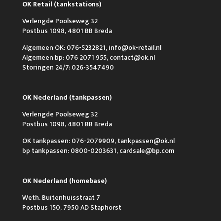
OK Retail (tankstations)
Verlengde Poolseweg 32
Postbus 1098, 4801 BB Breda
Algemeen OK: 076-5232821, info@ok-retail.nl
Algemeen bp: 076 2071 955, contact@ok.nl
Storingen 24/7: 026-3547490
OK Nederland (tankpassen)
Verlengde Poolseweg 32
Postbus 1098, 4801 BB Breda
OK tankpassen: 076-2079909, tankpassen@ok.nl
bp tankpassen: 0800-0203631, cardsale@bp.com
OK Nederland (homebase)
Weth. Buitenhuisstraat 7
Postbus 150, 7950 AD Staphorst