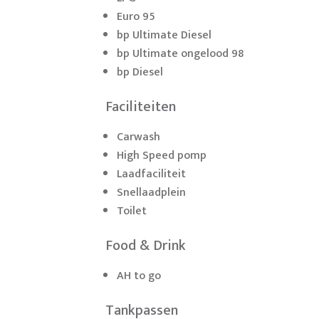
Euro 95
bp Ultimate Diesel
bp Ultimate ongelood 98
bp Diesel
Faciliteiten
Carwash
High Speed pomp
Laadfaciliteit
Snellaadplein
Toilet
Food & Drink
AH to go
Tankpassen