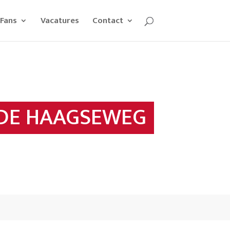
Fans
Vacatures
Contact
DE HAAGSEWEG