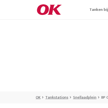
Tanken bi
OK
Tankstations
Snellaadplein
BP 