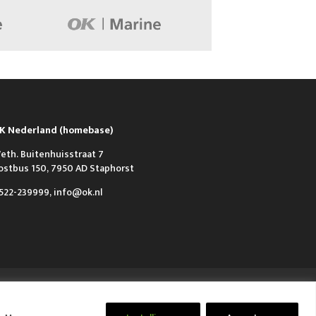
K Nederland (homebase)
eth. Buitenhuisstraat 7
ostbus 150, 7950 AD Staphorst
522-239999, info@ok.nl