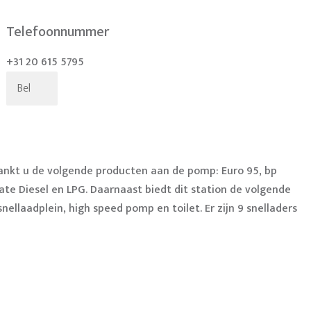
Telefoonnummer
+31 20 615 5795
Bel
ankt u de volgende producten aan de pomp: Euro 95, bp
ate Diesel en LPG. Daarnaast biedt dit station de volgende
nellaadplein, high speed pomp en toilet. Er zijn 9 snelladers