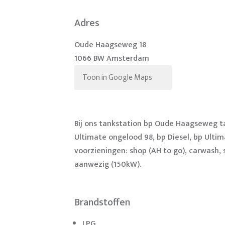
Adres
Oude Haagseweg 18
1066 BW Amsterdam
Toon in Google Maps
Bij ons tankstation bp Oude Haagseweg t
Ultimate ongelood 98, bp Diesel, bp Ultim
voorzieningen: shop (AH to go), carwash, s
aanwezig (150kW).
Brandstoffen
LPG