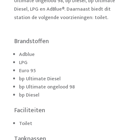
Ultimate ongelood 98, bp Diesel, bp Ultimate
Diesel, LPG en AdBlue®. Daarnaast biedt dit
station de volgende voorzieningen: toilet.
Brandstoffen
Adblue
LPG
Euro 95
bp Ultimate Diesel
bp Ultimate ongelood 98
bp Diesel
Faciliteiten
Toilet
Tankpassen