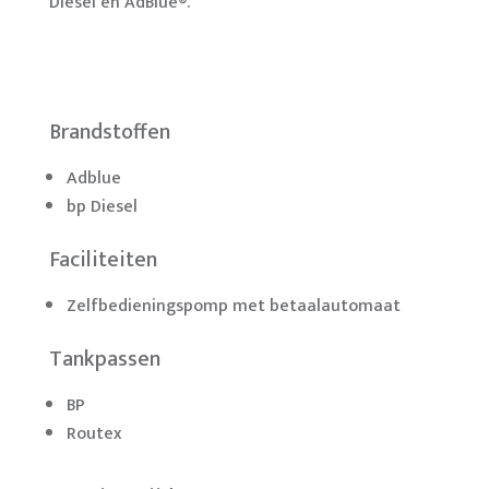
Diesel en AdBlue®.
Brandstoffen
Adblue
bp Diesel
Faciliteiten
Zelfbedieningspomp met betaalautomaat
Tankpassen
BP
Routex