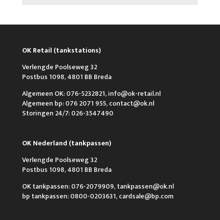
OK Retail (tankstations)
Verlengde Poolseweg 32
Postbus 1098, 4801 BB Breda
Algemeen OK: 076-5232821, info@ok-retail.nl
Algemeen bp: 076 2071 955, contact@ok.nl
Storingen 24/7: 026-3547490
OK Nederland (tankpassen)
Verlengde Poolseweg 32
Postbus 1098, 4801 BB Breda
OK tankpassen: 076-2079909, tankpassen@ok.nl
bp tankpassen: 0800-0203631, cardsale@bp.com