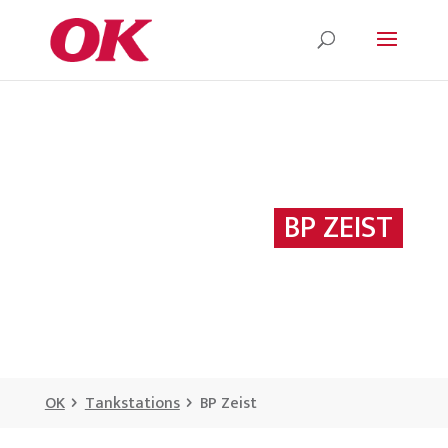
BP ZEIST
OK
Tankstations
BP Zeist