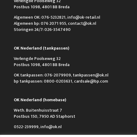
Verlengde Poolseweg 32
Postbus 1098, 4801 BB Breda
Algemeen OK: 076-5232821, info@ok-retail.nl
Algemeen bp: 076 2071 955, contact@ok.nl
Storingen 24/7: 026-3547490
OK Nederland (tankpassen)
Verlengde Poolseweg 32
Postbus 1098, 4801 BB Breda
OK tankpassen: 076-2079909, tankpassen@ok.nl
bp tankpassen: 0800-0203631, cardsale@bp.com
OK Nederland (homebase)
Weth. Buitenhuisstraat 7
Postbus 150, 7950 AD Staphorst
0522-239999, info@ok.nl