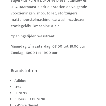
SuperPlus Pure 98, X-Drive Diesel, AdBlue® en
LPG. Daarnaast biedt dit station de volgende
voorzieningen: shop, toilet, stofzuigers,
mattenborstelmachine, carwash, wasboxen,
statiegeldbulkmachine & air.
Openingstijden wasstraat:
Maandag t/m zaterdag: 08:00 tot 18:00 uur
Zondag: 10:00 tot 17:00 uur
Brandstoffen
Adblue
LPG
Euro 95
SuperPlus Pure 98
X-Drive Diesel