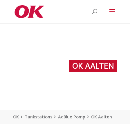
OK AALTEN
OK
Tankstations
AdBlue Pomp
OK Aalten