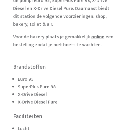
de pomp: Euro 95, SuperPlus Pure 98, X-Drive
Diesel en X-Drive Diesel Pure. Daarnaast biedt
dit station de volgende voorzieningen: shop,
bakery, toilet & air.
Voor de bakery plaats je gemakkelijk
online
een
bestelling zodat je niet hoeft te wachten.
Brandstoffen
Euro 95
SuperPlus Pure 98
X-Drive Diesel
X-Drive Diesel Pure
Faciliteiten
Lucht