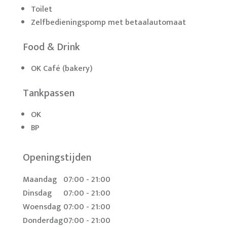
Toilet
Zelfbedieningspomp met betaalautomaat
Food & Drink
OK Café (bakery)
Tankpassen
OK
BP
Openingstijden
Maandag
07:00 - 21:00
Dinsdag
07:00 - 21:00
Woensdag
07:00 - 21:00
Donderdag
07:00 - 21:00