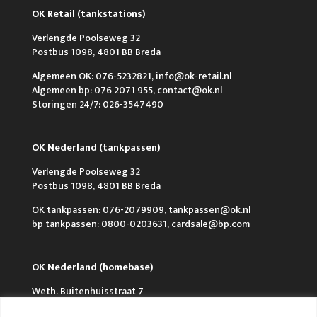
OK Retail (tankstations)
Verlengde Poolseweg 32
Postbus 1098, 4801 BB Breda
Algemeen OK: 076-5232821, info@ok-retail.nl
Algemeen bp: 076 2071 955, contact@ok.nl
Storingen 24/7: 026-3547490
OK Nederland (tankpassen)
Verlengde Poolseweg 32
Postbus 1098, 4801 BB Breda
OK tankpassen: 076-2079909, tankpassen@ok.nl
bp tankpassen: 0800-0203631, cardsale@bp.com
OK Nederland (homebase)
Weth. Buitenhuisstraat 7
Postbus 150, 7950 AD Staphorst