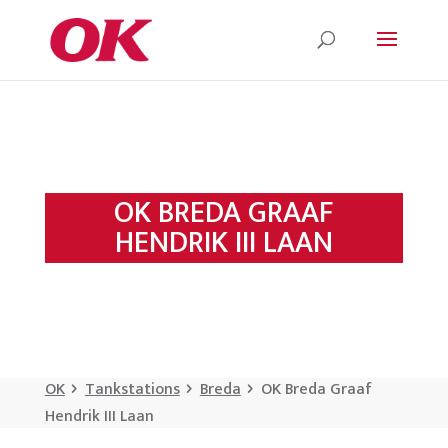
OK BREDA GRAAF
HENDRIK III LAAN
OK
Tankstations
Breda
OK Breda Graaf
Hendrik III Laan