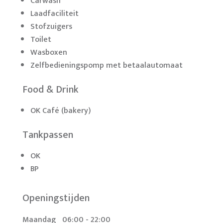
Carwash
Laadfaciliteit
Stofzuigers
Toilet
Wasboxen
Zelfbedieningspomp met betaalautomaat
Food & Drink
OK Café (bakery)
Tankpassen
OK
BP
Openingstijden
Maandag
06:00 - 22:00