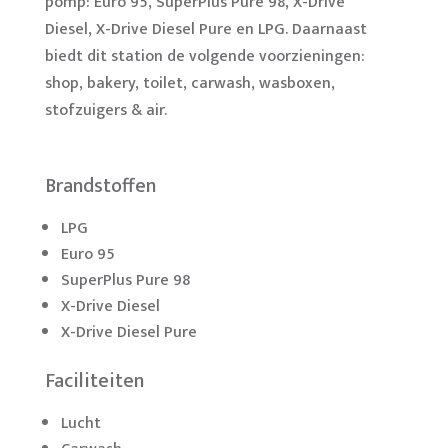
pomp: Euro 95, SuperPlus Pure 98, X-Drive
Diesel, X-Drive Diesel Pure en LPG. Daarnaast
biedt dit station de volgende voorzieningen:
shop, bakery, toilet, carwash, wasboxen,
stofzuigers & air.
Brandstoffen
LPG
Euro 95
SuperPlus Pure 98
X-Drive Diesel
X-Drive Diesel Pure
Faciliteiten
Lucht