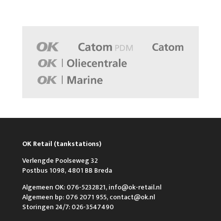
OK Retail (tankstations)
Verlengde Poolseweg 32
Postbus 1098, 4801 BB Breda
Algemeen OK: 076-5232821, info@ok-retail.nl
Algemeen bp: 076 2071 955, contact@ok.nl
Storingen 24/7: 026-3547490