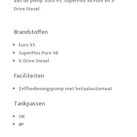
aan de pomp: Euro 95, SuperPlus 98 Pure en X-
Drive Diesel.
Brandstoffen
Euro 95
SuperPlus Pure 98
X-Drive Diesel
Faciliteiten
Zelfbedieningspomp met betaalautomaat
Tankpassen
OK
BP