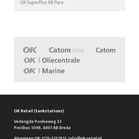
OK SuperPlus 98 Pure
OK Retail (tankstations)
Verlengde Poolseweg 32
Postbus 1098, 4801 BB Breda
Algemeen OK: 076-5232821, info@ok-retail.nl