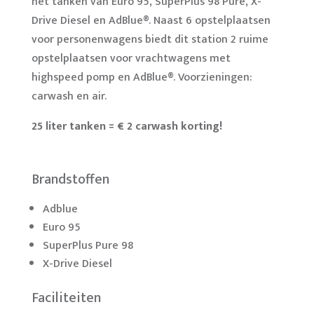
het tanken van Euro 95, SuperPlus 98 Pure, X-
Drive Diesel en AdBlue®. Naast 6 opstelplaatsen
voor personenwagens biedt dit station 2 ruime
opstelplaatsen voor vrachtwagens met
highspeed pomp en AdBlue®. Voorzieningen:
carwash en air.
25 liter tanken = € 2 carwash korting!
Brandstoffen
Adblue
Euro 95
SuperPlus Pure 98
X-Drive Diesel
Faciliteiten