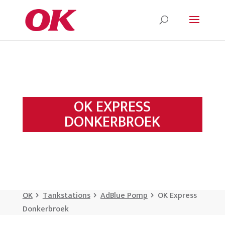
OK EXPRESS
DONKERBROEK
OK
Tankstations
AdBlue Pomp
OK Express
Donkerbroek