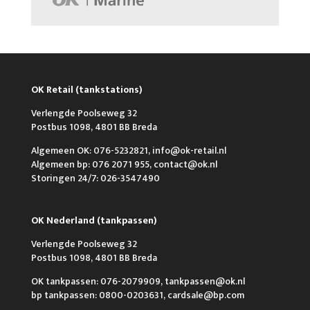
OK Retail (tankstations)
Verlengde Poolseweg 32
Postbus 1098, 4801 BB Breda
Algemeen OK: 076-5232821, info@ok-retail.nl
Algemeen bp: 076 2071 955, contact@ok.nl
Storingen 24/7: 026-3547490
OK Nederland (tankpassen)
Verlengde Poolseweg 32
Postbus 1098, 4801 BB Breda
OK tankpassen: 076-2079909, tankpassen@ok.nl
bp tankpassen: 0800-0203631, cardsale@bp.com